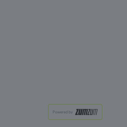
Powered by