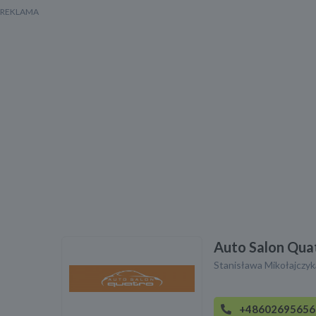
Auto Salon Qua
Stanisława Mikołajczyk
+48602695656